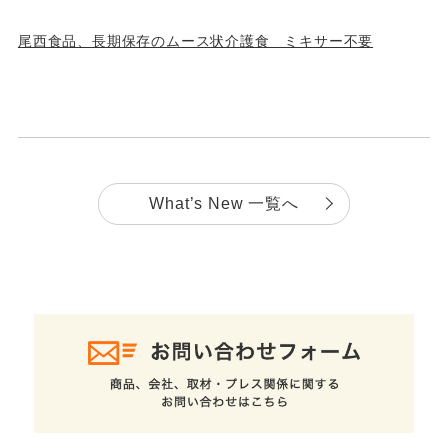
尾西食品、長期保存のムース状介護食 ミキサー不要
What’s New 一覧へ