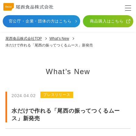
官公庁・企業・団体
の方はこちら
商品購入はこちら
尾西食品株式会社TOP
What’s New
水だけで作れる「尾西の振ってつくるムース」新発売
What’s New
プレスリリース
2024.04.02
水だけで作れる「尾西の振ってつくるムー
ス」新発売