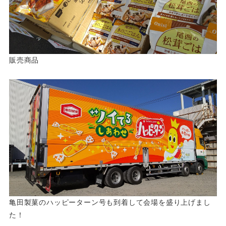
販売商品
亀田製菓のハッピーターン号も到着して会場を盛り上げまし
た！