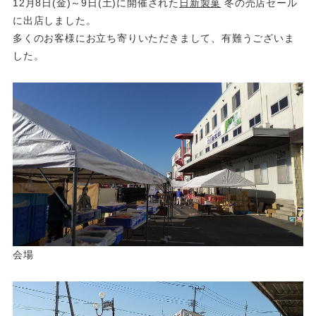
12月8日(金)～9日(土)に開催された
日新製菓
冬の売店セール
に出店しました。
多くのお客様にお立ち寄りいただきまして、有難うございま
した。
会場