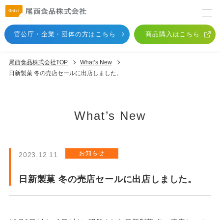
官公庁・企業・団体
の方はこちら
商品購入はこちら
尾西食品株式会社TOP
What’s New
日新製菓 冬の売店セールに出店しました。
What’s New
お知らせ
2023.12.11
日新製菓 冬の売店セールに出店しました。