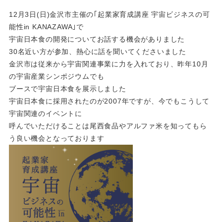
12月3日(日)金沢市主催の｢起業家育成講座 宇宙ビジネスの可
能性in KANAZAWA｣で
宇宙日本食の開発についてお話する機会がありました
30名近い方が参加、熱心に話を聞いてくださいました
金沢市は従来から宇宙関連事業に力を入れており、昨年10月
の宇宙産業シンポジウムでも
ブースで宇宙日本食を展示しました
宇宙日本食に採用されたのが2007年ですが、今でもこうして
宇宙関連のイベントに
呼んでいただけることは尾西食品やアルファ米を知ってもら
う良い機会となっております