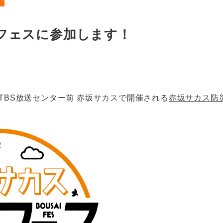
フェスに参加します！
日)にTBS放送センター前 赤坂サカスで開催される
赤坂サカス防