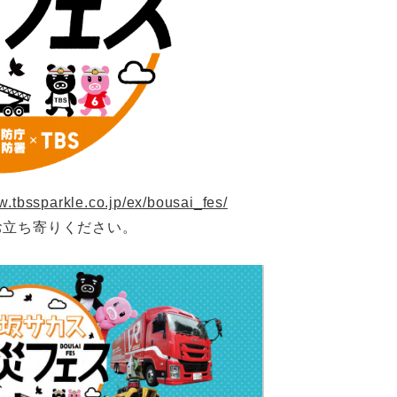
w.tbssparkle.co.jp/ex/bousai_fes/
お立ち寄りください。