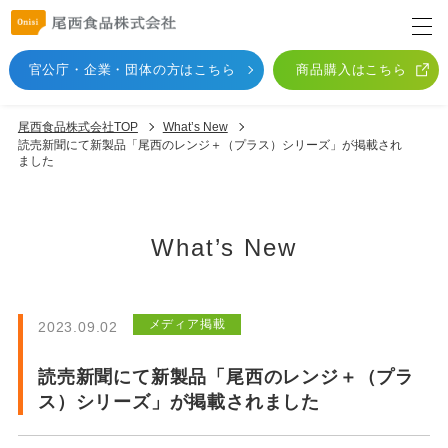
官公庁・企業・団体
の方はこちら
商品購入はこちら
尾西食品株式会社TOP
What’s New
読売新聞にて新製品「尾西のレンジ＋（プラス）シリーズ」が掲載され
ました
What’s New
メディア掲載
2023.09.02
読売新聞にて新製品「尾西のレンジ＋（プラ
ス）シリーズ」が掲載されました