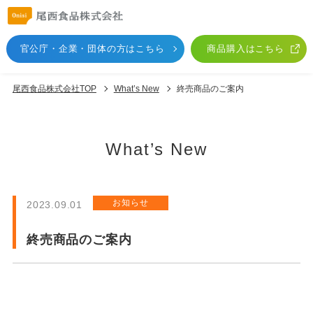
官公庁・企業・団体
の方はこちら
商品購入はこちら
尾西食品株式会社TOP
What’s New
終売商品のご案内
What’s New
お知らせ
2023.09.01
終売商品のご案内