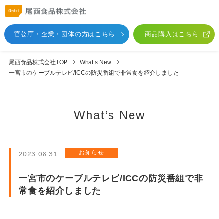
官公庁・企業・団体
の方はこちら
商品購入はこちら
尾西食品株式会社TOP
What’s New
一宮市のケーブルテレビ/ICCの防災番組で非常食を紹介しました
What’s New
お知らせ
2023.08.31
一宮市のケーブルテレビ/ICCの防災番組で非
常食を紹介しました