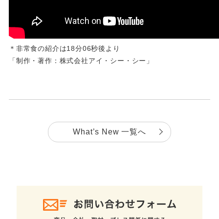
＊非常食の紹介は18分06秒後より
「制作・著作：株式会社アイ・シー・シー」
What’s New 一覧へ