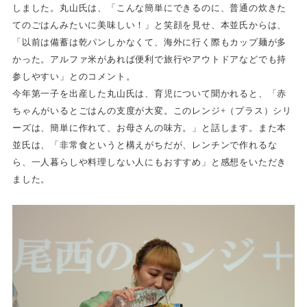
しました。丸山氏は、「こんな簡単にできるのに、普通の炊きた
てのごはんみたいに美味しい！」と笑顔を見せ、本並氏からは、
「以前は備蓄は乾パンしかなくて、海外に行く際もカップ麺が多
かった。アルファ米があれば便利で旅行やアウトドアなどでも持
参しやすい」とのコメント。
今年第一子を出産した丸山氏は、育児について聞かれると、「赤
ちゃんがいるとごはんの支度が大変。このレンジ+（プラス）シリ
ーズは、簡単に作れて、お母さんの味方。」と話します。また本
並氏は、「非常食というと構えがちだが、レンチンで作れるな
ら、一人暮らしや料理しない人にもおすすめ」と感想をいただき
ました。