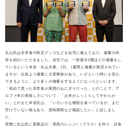
丸山氏は非常食や防災グッズなどを自宅に備えており、備蓄の内
容を紹介いただきました。自宅では、一部屋分8畳ほどの備蓄をし
ているという本並・丸山夫妻。3日、1週間と備蓄が推奨されてい
ますが、以前より備蓄に大変興味があり、いざという時にも安心
できるように、より多くの備蓄をするようになったといいます。
「初めて買った非常食が尾西のおにぎりだった」とのことで、ア
ルファ米の美味しさについて、「お米がふっくらしてやわらか
い」とのまた本並氏は、「いろいろな種類を食べているが、まだ
空けていない箱もあり、賞味期限など確認したい」と話しまし
た。
実際に丸山氏に新製品の「尾西のレンジ+（プラス）を作り、試食