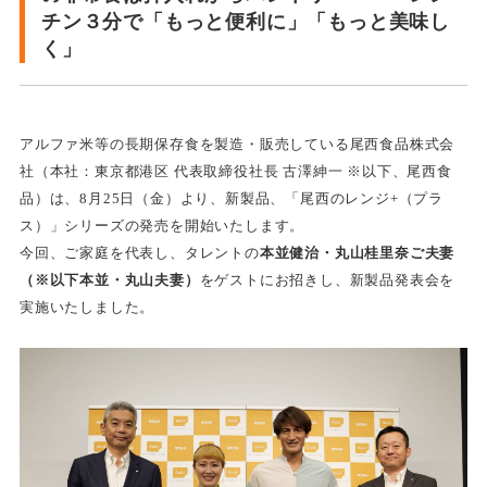
チン３分で「もっと便利に」「もっと美味し
く」
アルファ米等の長期保存食を製造・販売している尾西食品株式会
社（本社：東京都港区 代表取締役社長 古澤紳一 ※以下、尾西食
品）は、8月25日（金）より、新製品、「尾西のレンジ+（プラ
ス）」シリーズの発売を開始いたします。
今回、ご家庭を代表し、タレントの
本並健治・丸山桂里奈ご夫妻
（※以下本並・丸山夫妻）
をゲストにお招きし、新製品発表会を
実施いたしました。