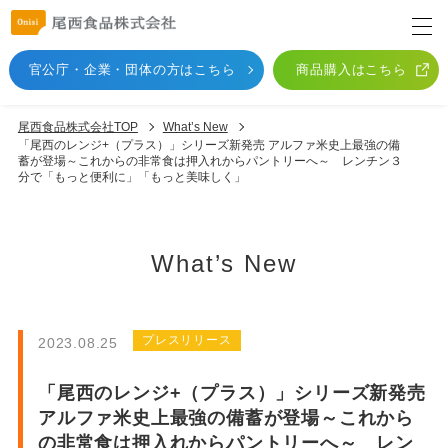
官公庁・企業・団体
の方はこちら
商品購入はこちら
尾西食品株式会社TOP
What’s New
「尾西のレンジ+（プラス）」シリーズ新発売 アルファ米史上最強の備
蓄が登場～これからの非常食は押入れからパントリーへ～ レンチン３
分で「もっと便利に」「もっと美味しく」
What’s New
プレスリリース
2023.08.25
「尾西のレンジ+（プラス）」シリーズ新発売
アルファ米史上最強の備蓄が登場～これから
の非常食は押入れからパントリーへ～ レン