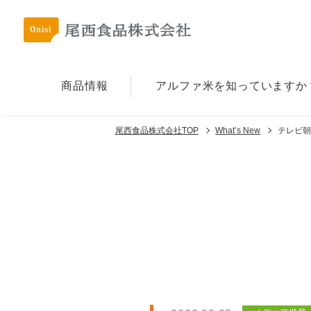
商品情報
アルファ⽶を
知っていますか
尾西食品株式会社TOP
What’s New
テレビ朝