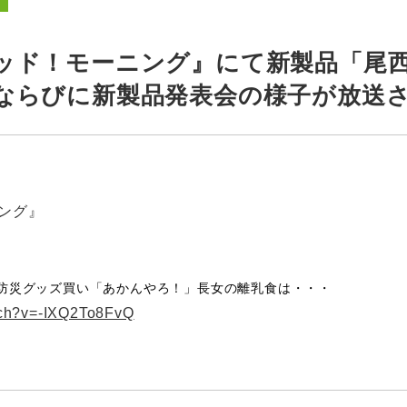
ッド！モーニング』にて新製品「尾西
ならびに新製品発表会の様子が放送
ニング』
防災グッズ買い
「あかんやろ！」長女の離乳食は・・・
tch?v=-IXQ2To8FvQ