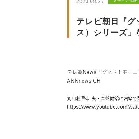
メディア掲載
2023.08.25
テレビ朝日『グ
ス）シリーズ」
テレ朝News『グッド！モー
ANNnews CH
丸山桂里奈
夫・本並健治に内緒で
https://www.youtube.com/wa