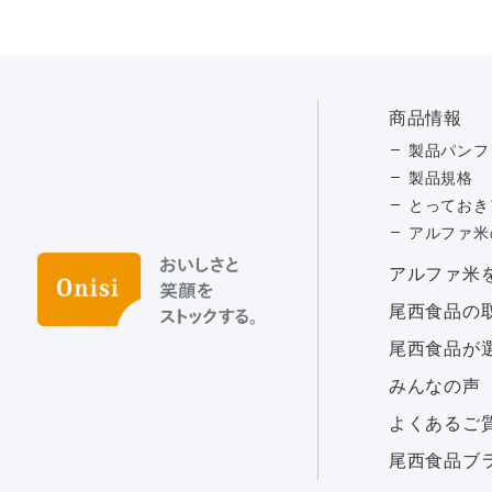
商品情報
製品パンフ
製品規格
とっておき
アルファ米
アルファ⽶
尾西食品の
尾西食品が
みんなの声
よくあるご
尾西食品ブ