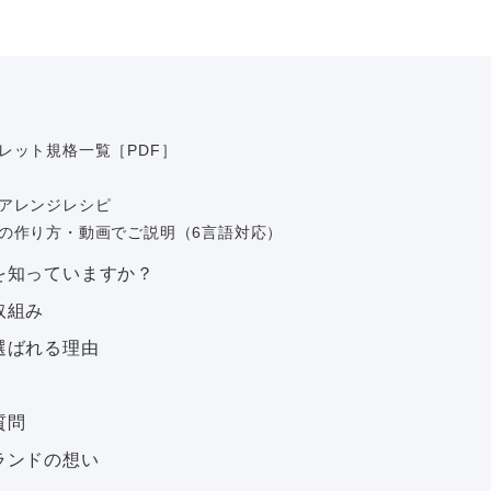
レット規格一覧［PDF］
アレンジレシピ
の作り方・動画でご説明（6言語対応）
を知っていますか？
取組み
選ばれる理由
質問
ランドの想い