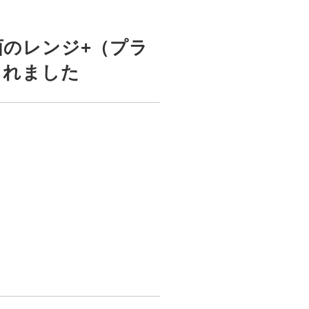
のレンジ+（プラ
されました