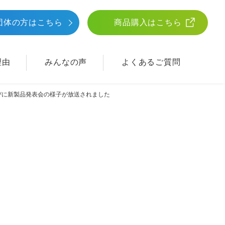
団体
の方はこちら
商品購入はこちら
理由
みんなの声
よくあるご質問
びに新製品発表会の様子が放送されました