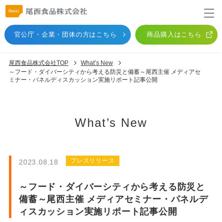
官公庁・企業・団体
の方はこちら
商品購入はこちら
尾西食品株式会社TOP
What’s New
～フード・ダイバーシティから考える防災と備蓄～尾西主催 メディアセ
ミナー・パネルディスカッション実施リポート記事公開
What’s New
プレスリリース
2023.08.18
～フード・ダイバーシティから考える防災と
備蓄～尾西主催 メディアセミナー・パネルデ
ィスカッション実施リポート記事公開