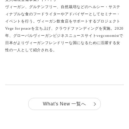
ヴィーガン、グルテンフリー、自然栽培などのヘルシー・サステ
ィナブルな食のフードライターやアドバイザーとしてセミナー・
イベントを行う。ヴィーガン飲食店をサポートするプロジェクト
Vege for peaceを立ち上げ、クラウドファンディングを実施。2020
年、グローバルヴィーガンビジネスニュースサイトvegconomistで
日本がよりヴィーガンフレンドリーな国になるために活躍する女
性の一人として紹介される。
What’s New 一覧へ