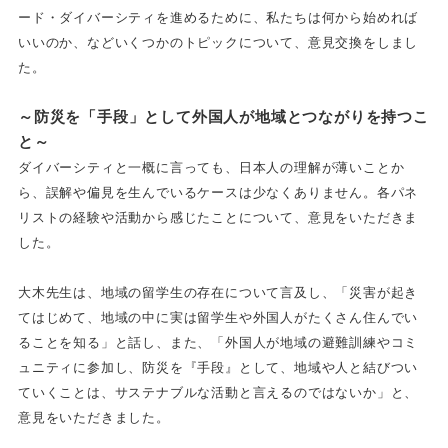
ード・ダイバーシティを進めるために、私たちは何から始めれば
いいのか、などいくつかのトピックについて、意見交換をしまし
た。
～防災を「手段」として外国人が地域とつながりを持つこ
と～
ダイバーシティと一概に言っても、日本人の理解が薄いことか
ら、誤解や偏見を生んでいるケースは少なくありません。
各パネ
リストの経験や活動から感じたことについて、意見をいただきま
した。
大木先生は、地域の留学生の存在について言及し、「災害が起き
てはじめて、地域の中に実は留学生や外国人がたくさん住んでい
ることを知る」と話し、また、「外国人が地域の避難訓練やコミ
ュニティに参加し、防災を『手段』として、地域や人と結びつい
ていくことは、サステナブルな活動と言えるのではないか」と、
意見をいただきました。