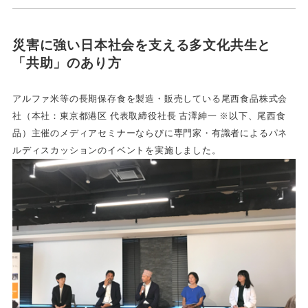
災害に強い日本社会を支える多文化共生と
「共助」のあり方
アルファ米等の長期保存食を製造・販売している尾西食品株式会
社（本社：東京都港区 代表取締役社長 古澤紳一 ※以下、尾西食
品）主催のメディアセミナーならびに専門家・有識者によるパネ
ルディスカッションのイベントを実施しました。