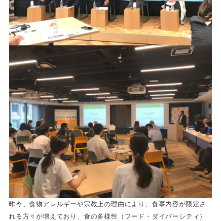
昨今、食物アレルギーや宗教上の理由により、食事内容が限定さ
れる方々が増えており、食の多様性（フード・ダイバーシティ）