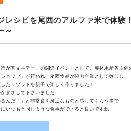
ジレシピを尾西のアルファ米で体験
ー～
も霞が関見学デー」の関連イベントとして、農林水産省主催
クショップ」が行われ、尾西食品が協力企業として参加し
戻したリゾットを親子で楽しく作りました！
子が参加して下さいました
あるんだ！」と非常食を身近なものと感じてもらう事で
ずにいつもと同じような食事ができると良いですね