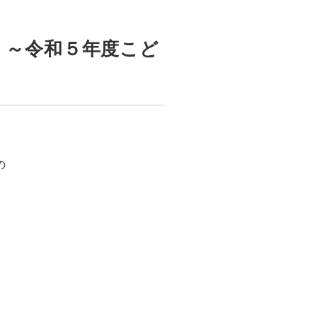
！～令和５年度こど
の