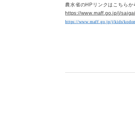
農水省のHPリンクはこちらか
https://www.maff.go.jp/j/saiga
https://www.maff.go.jp/j/kids/kod