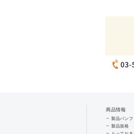
商品情報
製品パンフ
製品規格
とっておき