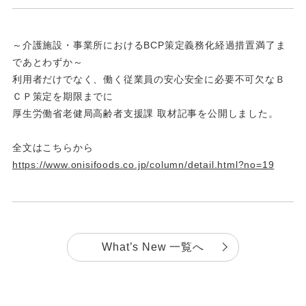
～介護施設・事業所におけるBCP策定義務化経過措置満了ま
であとわずか～
利用者だけでなく、働く従業員の安心安全に必要不可欠なＢ
ＣＰ策定を期限までに
厚生労働省老健局高齢者支援課 取材記事を公開しました。
全文はこちらから
https://www.onisifoods.co.jp/column/detail.html?no=19
What’s New 一覧へ