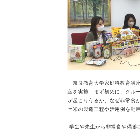
奈良教育大学家庭科教育講座
室を実施。まず初めに、グル
が起こりうるか、なぜ非常食
ァ米の製造工程や活用例を動
学生や先生から非常食や備蓄