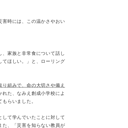
災害時には、この温かさやおい
し、家族と非常食について話し
してほしい。」と、ローリング
取り組みで、命の大切さや備え
かれた、なみえ創成小学校によ
てもらいました。
として学んでいたことに対して
また、「災害を知らない教員が