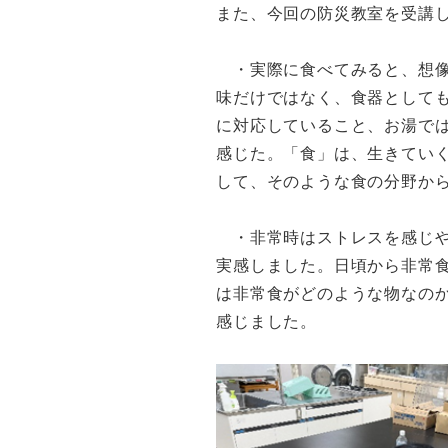
また、今回の防災教室を受講
・実際に食べてみると、想像
味だけではなく、食器として
に対応していること、お湯で
感じた。「食」は、生きてい
して、そのような食の分野か
・非常時はストレスを感じや
実感しました。日頃から非常
は非常食がどのような物なの
感じました。