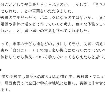
自分ごととして被災をとらえられるのか。」そして、「きち
させられた。」との言葉をいただきました。
教員の立場だったら、パニックになるのではないか。」ま
た活動や訓練の場をどう作っていくか考え、色々な体験をし
られた。」と、思い思いの言葉を述べてくれました。
って、未来の子ども達をどのようにして守り、災害に備え
災害を「自分ごと」として知る良い機会になったのではない
く体験しながら防災について学んでいってもらえたらと思い
■
企業や学校でも防災への取り組みが進む中、教科書・マニュ
す。尾西食品では全国の学校や地域と連携し、実際に非常食
います。