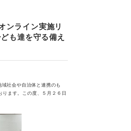
 オンライン実施リ
子ども達を守る備え
地域社会や自治体と連携のも
おります。この度、５月２６日