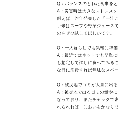
Q：バランスのとれた食事を
A：災害時は大きなストレス
例えば、昨年発売した「一汁
ァ米はスープや野菜ジュース
のをぜひ試してほしいです。
Q：一人暮らしでも気軽に準
A：最近ではネットでも簡単
も想定して試しに食べてみる
な日に消費すれば無駄なスペ
Q：被災地でゴミが大量に出
A：被災地で出るゴミの量や
なっており、またチャックで
れられれば、においをかなり