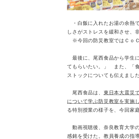
・白飯に入れたお湯の余熱で
しさがストレスを緩和させ、
※今回の防災教室ではＣｏＣ
最後に、尾西食品から学生に
てもらいたい。」 また、「
ストックについても伝えまし
尾西食品は、
東日本大震災
について学ぶ防災教室を実施
る特別授業の様子を、今回家
動画視聴後、奈良教育大学の
感銘を受けた。教員養成の指