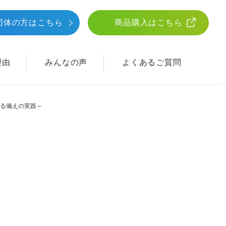
団体
の方はこちら
商品購入はこちら
理由
みんなの声
よくあるご質問
守る備えの実践～