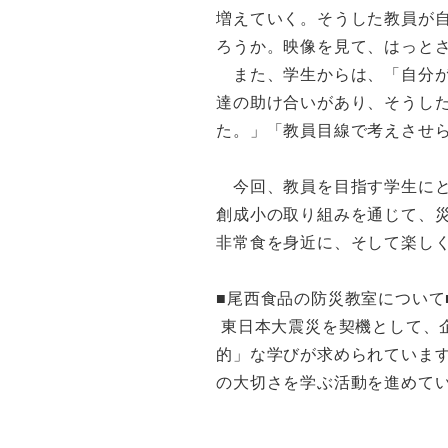
増えていく。そうした教員が
ろうか。映像を見て、はっと
また、学生からは、「自分が
達の助け合いがあり、そうし
た。」「教員目線で考えさせ
今回、教員を目指す学生にと
創成小の取り組みを通じて、
非常食を身近に、そして楽し
■尾西食品の防災教室について
東日本大震災を契機として、
的」な学びが求められていま
の大切さを学ぶ活動を進めて