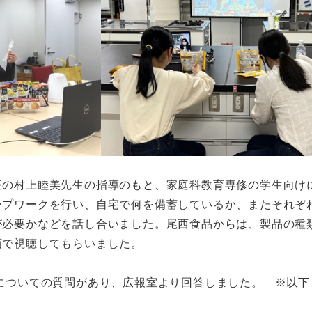
の村上睦美先生の指導のもと、家庭科教育専修の学生向けに
ープワークを行い、自宅で何を備蓄しているか、またそれぞ
が必要かなどを話し合いました。尾西食品からは、製品の種
画で視聴してもらいました。
についての質問があり、広報室より回答しました。 ※以下