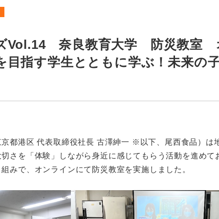
Vol.14 奈良教育大学 防災教室
を目指す学生とともに学ぶ！未来の
都港区 代表取締役社長 古澤紳一 ※以下、尾西食品）は
大切さを「体験」しながら身近に感じてもらう活動を進めて
り組みで、オンラインにて防災教室を実施しました。