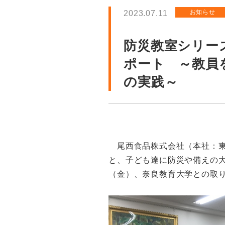
お知らせ
2023.07.11
防災教室シリーズ
ポート ～教員
の実践～
尾西食品株式会社（本社：東京
と、子ども達に防災や備えの
（金）、奈良教育大学との取