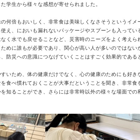
した学生から様々な感想が寄せられました。
の何倍もおいしく、非常食は美味しくなさそうというイメ
も使え、においも漏れないパッケージやスプーンも入ってい
はなく水でも戻せることなど、災害時のニーズをよく考えら
くために誰もが必要であり、関心が高い人が多いのではない
ら、防災への意識につなげていくことはすごく効果的である
すいため、体の健康だけでなく、心の健康のためにも好き
食を食べ慣れておくことが大事だということを聞き、非常食
かを知ることができ、さらには非常時以外の様々な場面での