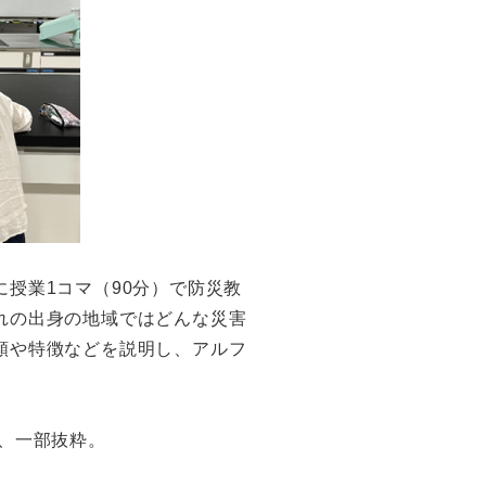
授業1コマ（90分）で防災教
れの出身の地域ではどんな災害
類や特徴などを説明し、アルフ
、一部抜粋。