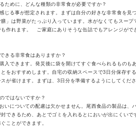
とるために、どんな種類の非常食が必要ですか？
を感じる事が想定されます。まずは自分の好きな非常食を見
ご膳」は野菜がたっぷり入っています。水がなくてもスープ
でも作れます。 ご家庭にありそうな缶詰でもアレンジがで
備できる非常食はありますか？
に購入できます。発災後に袋を開けてすぐ食べられるものも
ことをおすすめします。自宅の収納スペースで3日分保存す
ースが省けます。まずは、3日分を準備するようにしてくだ
るのではないですか？
においについての配慮は欠かせません。尾西食品の製品は、
密封できるため、あとでゴミを入れるとにおいが出にくいで
防ぐことができます。