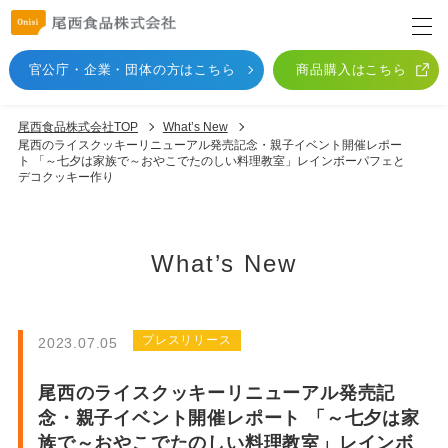
官公庁・企業・団体
の方はこちら
商品購入はこちら
尾西食品株式会社TOP
What’s New
尾西のライスクッキーリニューアル発売記念・親子イベント開催レポー
ト 「～七夕は家族で～おやこでたのしい料理教室」レインボーパフェと
デコクッキー作り
What’s New
プレスリリース
2023.07.05
尾西のライスクッキーリニューアル発売記
念・親子イベント開催レポート 「～七夕は家
族で～おやこでたのしい料理教室」レインボ