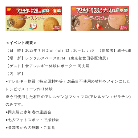
＜イベント概要＞
【日 時】2023年７月２日（日）13：30～15：30 【参加者】親子6組
【場 所】レンタルスペースBPM （東京都世田谷区池尻）
【ゲスト】食アレルギー体験レポーター 岡夫婦
【内 容】
●アレルギー物質（特定原材料等）28品目不使用の材料をメインにした
レシピでスイーツ作り体験
※今回使用した材料のアレルゲンはマシュマロ(アレルゲン：ゼラチン)
のみです。
●岡夫婦と参加者の座談会
●七夕フォトスポットで撮影会
●参加者からの感想・ご意見