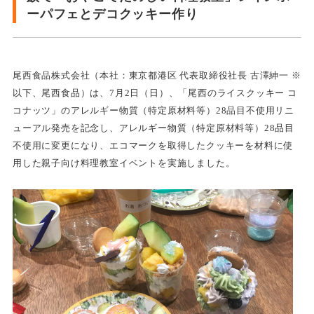
ーパフェとデコクッキー作り
尾西食品株式会社（本社：東京都港区 代表取締役社長 古澤紳一 ※
以下、尾西食品）は、7月2日（日）、「尾西のライスクッキー コ
コナッツ」のアレルギー物質（特定原材料等）28品目不使用リニ
ューアル発売を記念し、アレルギー物質（特定原材料等）28品目
不使用に変更になり、エコマークを取得したクッキーを材料に使
用した親子向け料理教室イベントを実施しました。