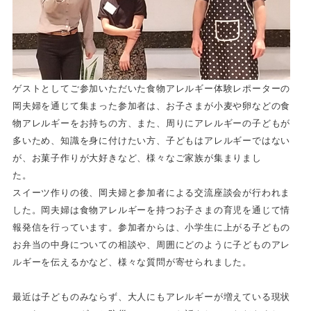
ゲストとしてご参加いただいた食物アレルギー体験レポーターの
岡夫婦を通じて集まった参加者は、お子さまが小麦や卵などの食
物アレルギーをお持ちの方、また、周りにアレルギーの子どもが
多いため、知識を身に付けたい方、子どもはアレルギーではない
が、お菓子作りが大好きなど、様々なご家族が集まりまし
た。
スイーツ作りの後、岡夫婦と参加者による交流座談会が行われま
した。岡夫婦は食物アレルギーを持つお子さまの育児を通じて情
報発信を行っています。参加者からは、小学生に上がる子どもの
お弁当の中身についての相談や、周囲にどのように子どものアレ
ルギーを伝えるかなど、様々な質問が寄せられました。
最近は子どものみならず、大人にもアレルギーが増えている現状