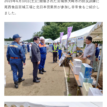
2023年6月10日(土)に開催された宮城県大崎市の防災訓練に
尾西食品宮城工場と北日本営業所が参加し非常食をご紹介し
ました。