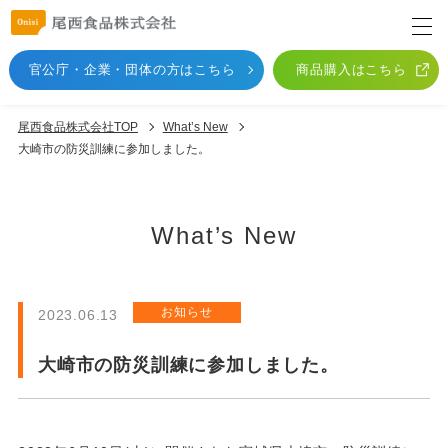
官公庁・企業・団体
の方はこちら
商品購入はこちら
尾西食品株式会社TOP
What’s New
大崎市の防災訓練に参加しました。
What’s New
お知らせ
2023.06.13
大崎市の防災訓練に参加しました。