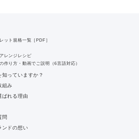
レット規格一覧［PDF］
アレンジレシピ
の作り方・動画でご説明（6言語対応）
を知っていますか？
取組み
選ばれる理由
質問
ランドの想い