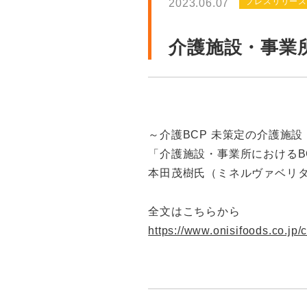
プレスリリー
2023.06.07
介護施設・事業
～介護BCP 未策定の介護施
「介護施設・事業所におけるB
本田茂樹氏（ミネルヴァベリ
全文はこちらから
https://www.onisifoods.co.jp