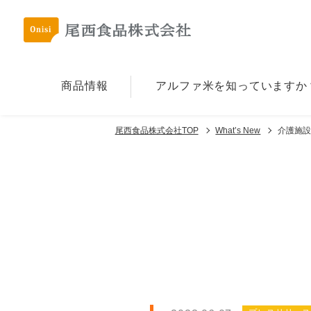
商品情報
アルファ⽶を
知っていますか
尾西食品株式会社TOP
What’s New
介護施設