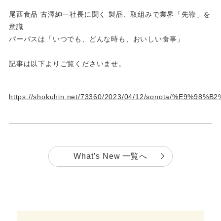
尾西食品 古澤紳一社長に聞く 製品、取組みで業界「先鞭」を
意識
パーパスは「いつでも、どんな時も、おいしい食事」
記事は以下よりご覧くださいませ。
https://shokuhin.net/73360/2023/04/12/sonota/%E9%98%
What’s New 一覧へ