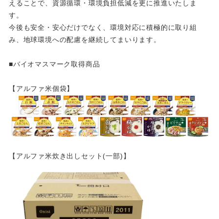
えることで、資源循環・環境負担低減を更に推進いたしま
す。
今後も安全・安心だけでなく、環境対応に積極的に取り組
み、地球環境への配慮を継続してまいります。
■バイオマスマーク取得商品
【アルファ米個袋】
【アルファ米炊き出しセット(一部)】