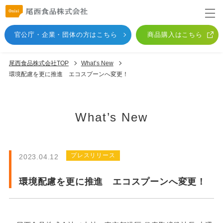
官公庁・企業・団体
の方はこちら
商品購入はこちら
尾西食品株式会社TOP
What’s New
環境配慮を更に推進 エコスプーンへ変更！
What’s New
プレスリリース
2023.04.12
環境配慮を更に推進 エコスプーンへ変更！