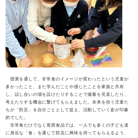
授業を通して、非常食のイメージが変わったという児童が
多かったこと、また学んだことや感じたことを家族と共
有
し、話し合いの場を設けたりすることで備蓄を見直したり、
考えたりする機会に繋げてもらえました。未来を担う児
童た
ちが「防災」を自分ごととして捉え、活動していく姿が印象
的でした。
非常食だけでなく尾西食品では、一人でも多くの子ども達
に身近な「食」を通じて防災に興味を持ってもらえるよ
う、