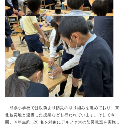
成蹊小学校では以前より防災の取り組みを進めており、東
北被災地と連携した授業なども行われています。そし
て今
回、４年生約 120 名を対象にアルファ米の防災教室を実施し