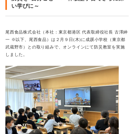
い学びに～
尾西食品株式会社（本社：東京都港区 代表取締役社長 古澤紳
一 ※以下、尾西食品）は２月９日(木)に成蹊小学
校（東京都
武蔵野市）との取り組みで、オンラインにて防災教室を実施
しました。