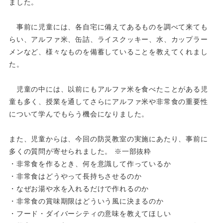
ました。
事前に児童には、各自宅に備えてあるものを調べて来ても
らい、アルファ米、缶詰、ライスクッキー、水、カップラー
メンなど、様々なものを備蓄していることを教えてくれまし
た。
児童の中には、以前にもアルファ米を食べたことがある児
童も多く、授業を通してさらにアルファ米や非常食の重
要性
について学んでもらう機会になりました。
また、児童からは、今回の防災教室の実施にあたり、事前に
多くの質問が寄せられました。 ※一部抜粋
・非常食を作るとき、何を意識して作っているか
・非常食はどうやって長持ちさせるのか
・なぜお湯や水を入れるだけで作れるのか
・非常食の賞味期限はどういう風に決まるのか
・フード・ダイバーシティの意味を教えてほしい