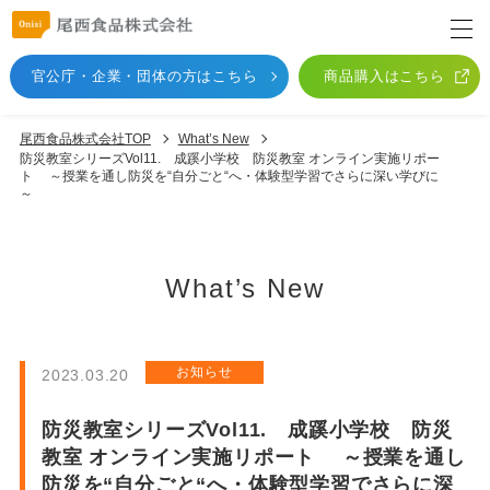
官公庁・企業・団体
の方はこちら
商品購入はこちら
尾西食品株式会社TOP
What’s New
防災教室シリーズVol11. 成蹊小学校 防災教室 オンライン実施リポー
ト ～授業を通し防災を“自分ごと“へ・体験型学習でさらに深い学びに
～
What’s New
お知らせ
2023.03.20
防災教室シリーズVol11. 成蹊小学校 防災
教室 オンライン実施リポート ～授業を通し
防災を“自分ごと“へ・体験型学習でさらに深