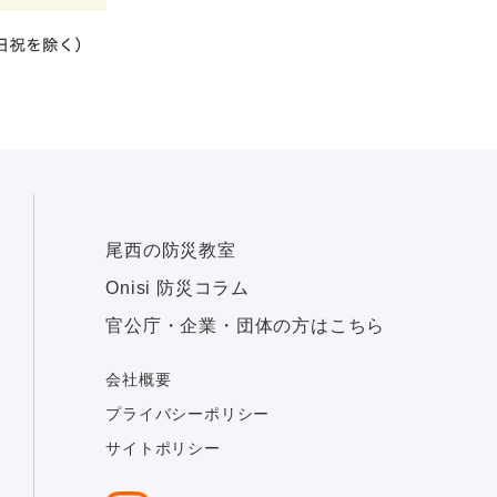
尾西の防災教室
Onisi 防災コラム
官公庁・企業・団体の方はこちら
会社概要
プライバシーポリシー
サイトポリシー