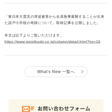
「東日本大震災の津波被害から全員無事避難することが出来
た請戸小学校の奇跡について」取材記事を公開しました。
本文は以下よりご覧いただけます。
https://www.onisifoods.co.jp/column/detail.html?no=16
What’s New 一覧へ