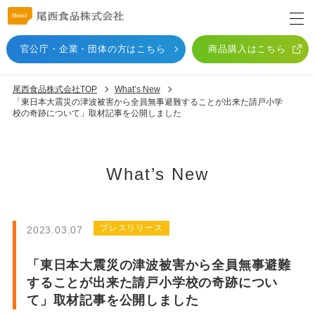
官公庁・企業・団体
の方はこちら
商品購入はこちら
尾西食品株式会社TOP
What’s New
「東日本大震災の津波被害から全員無事避難することが出来た請戸小学
校の奇跡について」取材記事を公開しました
What’s New
プレスリリース
2023.03.07
「東日本大震災の津波被害から全員無事避難
することが出来た請戸小学校の奇跡につい
て」取材記事を公開しました