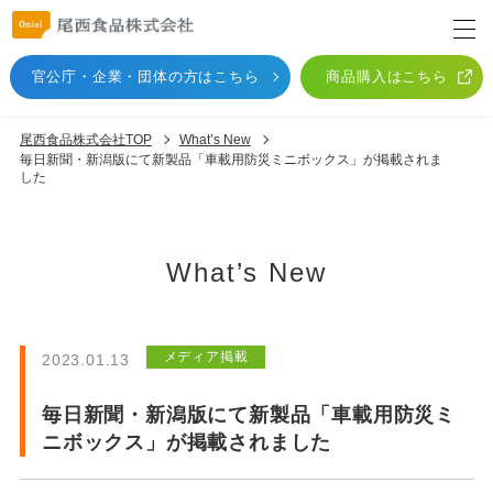
官公庁・企業・団体
の方はこちら
商品購入はこちら
尾西食品株式会社TOP
What’s New
毎日新聞・新潟版にて新製品「車載用防災ミニボックス」が掲載されま
した
What’s New
メディア掲載
2023.01.13
毎日新聞・新潟版にて新製品「車載用防災ミ
ニボックス」が掲載されました