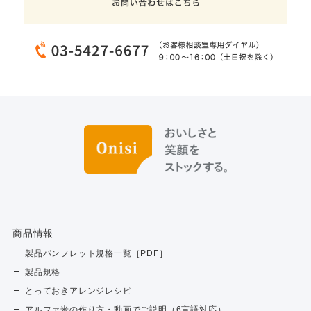
商品情報
製品パンフレット規格一覧［PDF］
製品規格
とっておきアレンジレシピ
アルファ米の作り方・動画でご説明（6言語対応）