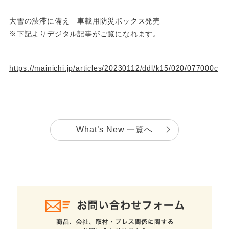
大雪の渋滞に備え 車載用防災ボックス発売
※下記よりデジタル記事がご覧になれます。
https://mainichi.jp/articles/20230112/ddl/k15/020/077000c
What’s New 一覧へ