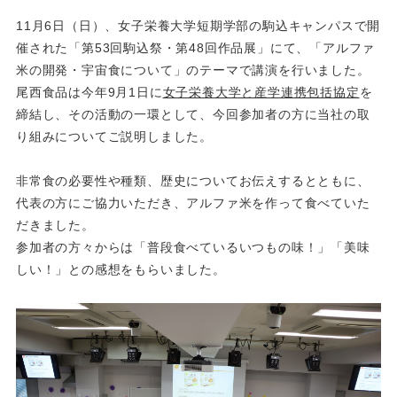
11月6日（日）、女子栄養大学短期学部の駒込キャンパスで開
催された「第53回駒込祭・第48回作品展」にて、「アルファ
米の開発・宇宙食について」のテーマで講演を行いました。
尾西食品は今年9月1日に
女子栄養大学と産学連携包括協定
を
締結し、その活動の一環として、今回参加者の方に当社の取
り組みについてご説明しました。
非常食の必要性や種類、歴史についてお伝えするとともに、
代表の方にご協力いただき、アルファ米を作って食べていた
だきました。
参加者の方々からは「普段食べているいつもの味！」「美味
しい！」との感想をもらいました。