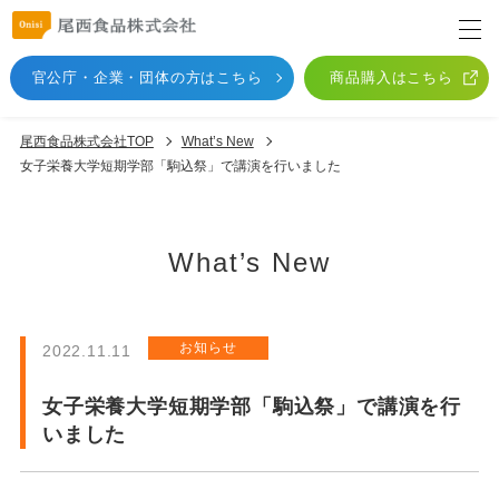
官公庁・企業・団体
の方はこちら
商品購入はこちら
尾西食品株式会社TOP
What’s New
女子栄養大学短期学部「駒込祭」で講演を行いました
What’s New
お知らせ
2022.11.11
女子栄養大学短期学部「駒込祭」で講演を行
いました