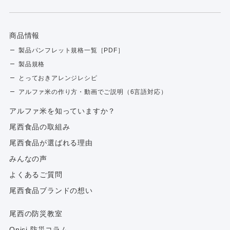
商品情報
製品パンフレット規格一覧［PDF］
製品規格
とっておきアレンジレシピ
アルファ米の作り方・動画でご説明（6言語対応）
アルファ⽶を知っていますか？
尾西食品の取組み
尾西食品が選ばれる理由
みんなの声
よくあるご質問
尾西食品ブランドの想い
尾西の防災教室
Onisi 防災コラム