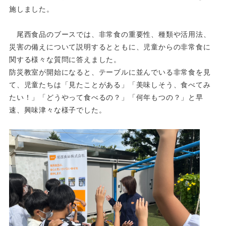
施しました。
尾西食品のブースでは、非常食の重要性、種類や活用法、
災害の備えについて説明するとともに、児童からの非常
食に
関する様々な質問に答えました。
防災教室が開始になると、テーブルに並んでいる非常食を見
て、児童たちは「見たことがある」「美味しそう、食べ
てみ
たい！」「どうやって食べるの？」「何年もつの？」と早
速、興味津々な様子でした。