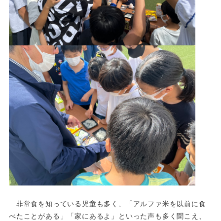
非常食を知っている児童も多く、「アルファ米を以前に食
べたことがある」「家にあるよ」といった声も多く聞こえ、