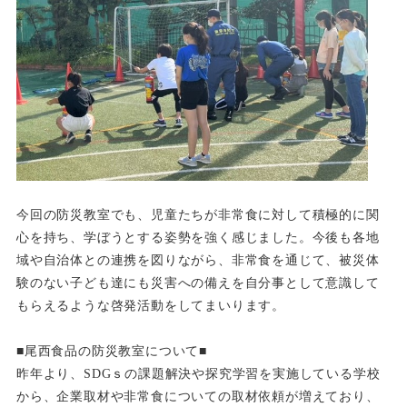
今回の防災教室でも、児童たちが非常食に対して積極的に関
心を持ち、学ぼうとする姿勢を強く感じました。
今後も各地
域や自治体との連携を図りながら、非常食を通じて、被災体
験のない子ども達にも災害への備えを自分
事として意識して
もらえるような啓発活動をしてまいります。
■尾西食品の防災教室について■
昨年より、SDGｓの課題解決や探究学習を実施している学校
から、企業取材や非常食についての取材依頼が増え
ており、