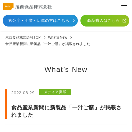
官公庁・企業・団体
の方はこちら
商品購入はこちら
尾西食品株式会社TOP
What’s New
食品産業新聞に新製品「一汁ご膳」が掲載されました
What’s New
メディア掲載
2022.08.29
食品産業新聞に新製品「一汁ご膳」が掲載さ
れました