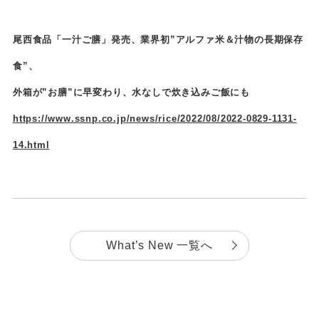
尾西食品「一汁ご膳」発売、業界初”アルファ米＆汁物の長期保存
食”、
外箱が”お膳”に早変わり、水なしで炊き込みご飯にも
https://www.ssnp.co.jp/news/rice/2022/08/2022-0829-1131-
14.html
What’s New 一覧へ