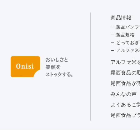
商品情報
製品パンフ
製品規格
とっておき
アルファ米
アルファ⽶
尾西食品の
尾西食品が
みんなの声
よくあるご
尾西食品ブ