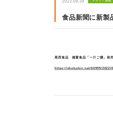
メディア掲載
2022.08.29
食品新聞に新製
尾西食品 備蓄食品「一汁ご膳」発
https://shokuhin.net/60999/20