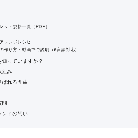
レット規格一覧［PDF］
アレンジレシピ
の作り方・動画でご説明（6言語対応）
を知っていますか？
取組み
選ばれる理由
質問
ランドの想い