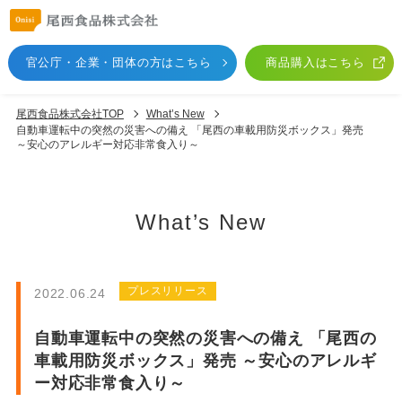
官公庁・企業・団体
の方はこちら
商品購入はこちら
尾西食品株式会社TOP
What’s New
自動車運転中の突然の災害への備え 「尾西の車載用防災ボックス」発売
～安心のアレルギー対応非常食入り～
What’s New
プレスリリース
2022.06.24
自動車運転中の突然の災害への備え 「尾西の
車載用防災ボックス」発売 ～安心のアレルギ
ー対応非常食入り～