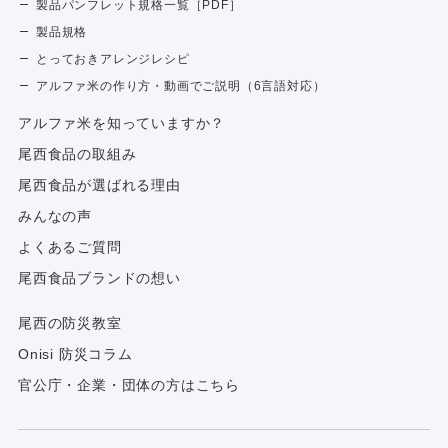
製品パンフレット規格一覧［PDF］
製品規格
とっておきアレンジレシピ
アルファ米の作り方・動画でご説明（6言語対応）
アルファ⽶を知っていますか？
尾西食品の取組み
尾西食品が選ばれる理由
みんなの声
よくあるご質問
尾西食品ブランドの想い
尾西の防災教室
Onisi 防災コラム
官公庁・企業・団体の方はこちら