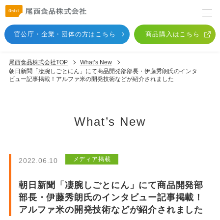
官公庁・企業・団体
の方はこちら
商品購入はこちら
尾西食品株式会社TOP
What’s New
朝日新聞「凄腕しごとにん」にて商品開発部部長・伊藤秀朗氏のインタ
ビュー記事掲載！アルファ米の開発技術などが紹介されました
What’s New
メディア掲載
2022.06.10
朝日新聞「凄腕しごとにん」にて商品開発部
部長・伊藤秀朗氏のインタビュー記事掲載！
アルファ米の開発技術などが紹介されました