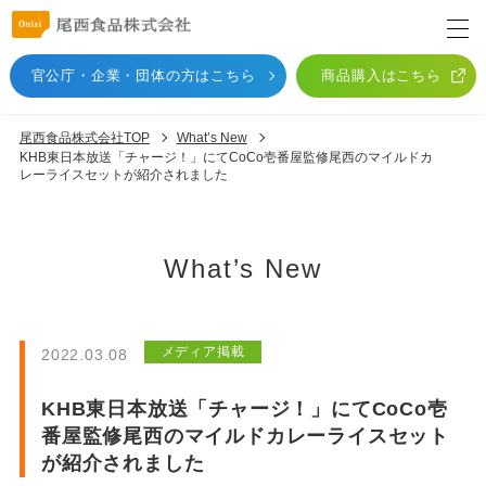
官公庁・企業・団体
の方はこちら
商品購入はこちら
尾西食品株式会社TOP
What’s New
KHB東日本放送「チャージ！」にてCoCo壱番屋監修尾西のマイルドカ
レーライスセットが紹介されました
What’s New
メディア掲載
2022.03.08
KHB東日本放送「チャージ！」にてCoCo壱
番屋監修尾西のマイルドカレーライスセット
が紹介されました