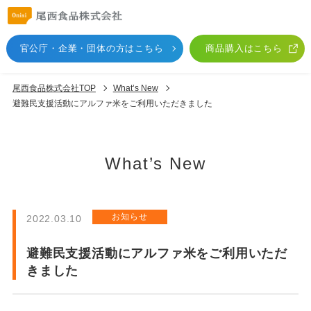
官公庁・企業・団体
の方はこちら
商品購入はこちら
尾西食品株式会社TOP
What’s New
避難民支援活動にアルファ米をご利用いただきました
What’s New
お知らせ
2022.03.10
避難民支援活動にアルファ米をご利用いただ
きました