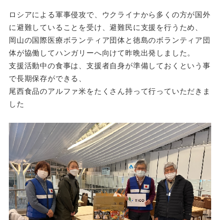
ロシアによる軍事侵攻で、ウクライナから多くの方が国外
に避難していることを受け、
避難民に支援を行うため、
岡山の国際医療ボランティア団体と徳島のボランティア団
体が協働して
ハンガリーへ向けて昨晩出発しました。
支援活動中の食事は、支援者自身が準備しておくという事
で長期保存ができる
、
尾西食品のアルファ米をたくさん持って行っていただきま
した