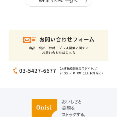
What’s New 一覧へ