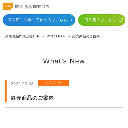
官公庁・企業・団体
の方はこちら
商品購入はこちら
尾西食品株式会社TOP
What’s New
終売商品のご案内
What’s New
お知らせ
2022.03.03
終売商品のご案内