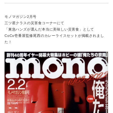
モノマガジン2月号
三ツ星クラスの災害食コーナーにて
「東急ハンズが選んだ本当に美味しい災害食」として
CoCo壱番屋監修尾西のカレーライスセットが掲載されまし
た！