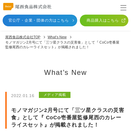
官公庁・企業・団体
の方はこちら
商品購入はこちら
尾西食品株式会社TOP
What’s New
モノマガジン2月号にて「三ツ星クラスの災害食」として『 CoCo壱番屋
監修尾西のカレーライスセット』が掲載されました！
What’s New
メディア掲載
2022.01.16
モノマガジン2月号にて「三ツ星クラスの災害
食」として『 CoCo壱番屋監修尾西のカレー
ライスセット』が掲載されました！