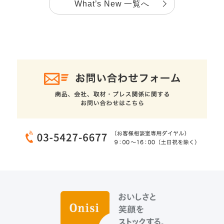
What’s New 一覧へ