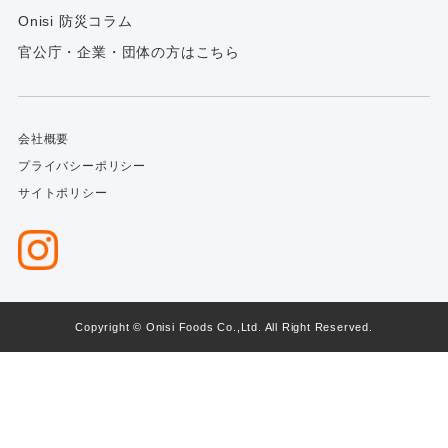
Onisi 防災コラム
官公庁・企業・団体の方はこちら
会社概要
プライバシーポリシー
サイトポリシー
Copyright © Onisi Foods Co.,Ltd. All Right Reserved.