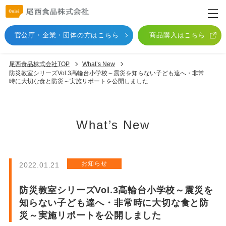
官公庁・企業・団体
の方はこちら
商品購入はこちら
尾西食品株式会社TOP
What’s New
防災教室シリーズVol.3高輪台小学校～震災を知らない子ども達へ・非常
時に大切な食と防災～実施リポートを公開しました
What’s New
お知らせ
2022.01.21
防災教室シリーズVol.3高輪台小学校～震災を
知らない子ども達へ・非常時に大切な食と防
災～実施リポートを公開しました