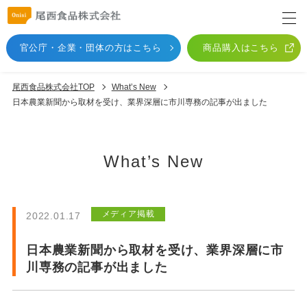
官公庁・企業・団体
の方はこちら
商品購入はこちら
尾西食品株式会社TOP
What’s New
日本農業新聞から取材を受け、業界深層に市川専務の記事が出ました
What’s New
メディア掲載
2022.01.17
日本農業新聞から取材を受け、業界深層に市
川専務の記事が出ました