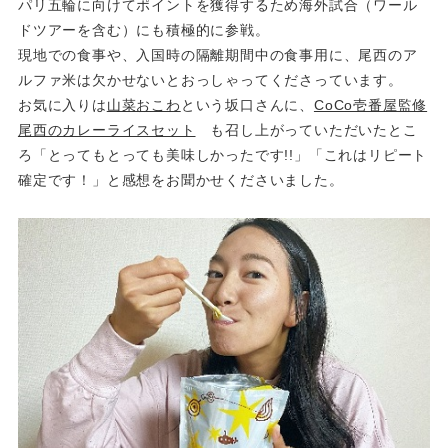
パリ五輪に向けてポイントを獲得するため海外試合（ワール
ドツアーを含む）にも積極的に参戦。
現地での食事や、入国時の隔離期間中の食事用に、尾西のア
ルファ米は欠かせないとおっしゃってくださっています。
お気に入りは
山菜おこわ
という坂口さんに、
CoCo壱番屋監修
尾西のカレーライスセット
も召し上がっていただいたとこ
ろ「とってもとっても美味しかったです!!」「これはリピート
確定です！」と感想をお聞かせくださいました。