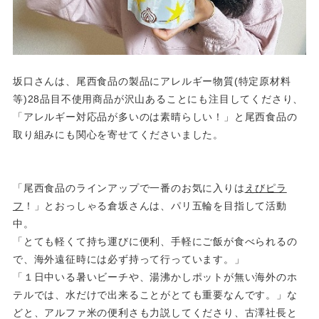
坂口さんは、尾西食品の製品にアレルギー物質(特定原材料
等)28品目不使用商品が沢山あることにも注目してくださり、
「アレルギー対応品が多いのは素晴らしい！」と尾西食品の
取り組みにも関心を寄せてくださいました。
「尾西食品のラインアップで一番のお気に入りは
えびピラ
フ
！」とおっしゃる倉坂さんは、パリ五輪を目指して活動
中。
「とても軽くて持ち運びに便利、手軽にご飯が食べられるの
で、海外遠征時には必ず持って行っています。」
「１日中いる暑いビーチや、湯沸かしポットが無い海外のホ
テルでは、水だけで出来ることがとても重要なんです。」な
どと、アルファ米の便利さも力説してくださり、古澤社長と