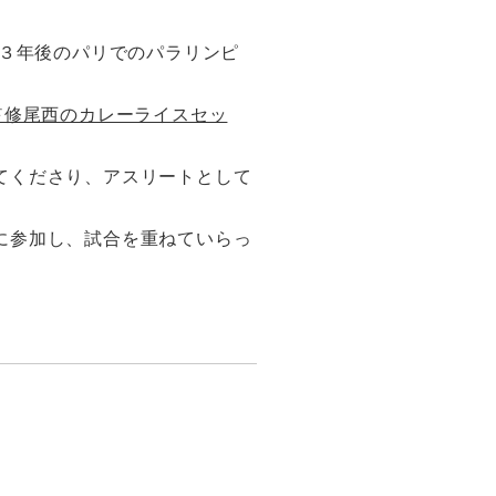
「３年後のパリでのパラリンピ
屋監修尾西のカレーライスセッ
てくださり、アスリートとして
に参加し、試合を重ねていらっ