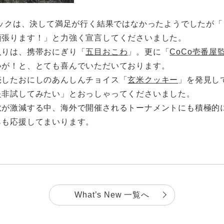
ピックは、決して満足が行く結果ではなかったようでしたが
頑張ります！」と力強く宣言してくださいました。
入りは、携帯おにぎり「
五目おこわ
」。更に「
CoCo壱番
いが！と、とても喜んでいただいております。
売したおにしのあんしんチョイス「
玄米クッキー
」を発見し
是非試してみたい」とおっしゃってくださいました。
数が激減する中、海外で開催されるトーナメントにも積極的
らも応援してまいります。
What’s New 一覧へ