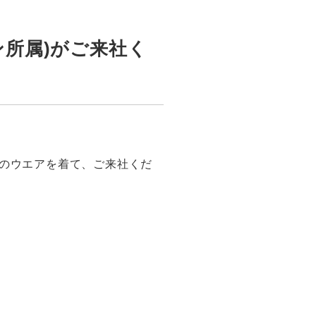
ン所属)がご来社く
クのウエアを着て、ご来社くだ