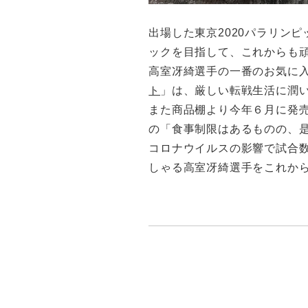
出場した東京2020パラリン
ックを目指して、これからも
高室冴綺選手の一番のお気に
ト
」は、厳しい転戦生活に潤
また商品棚より今年６月に発
の「食事制限はあるものの、
コロナウイルスの影響で試合
しゃる高室冴綺選手をこれか