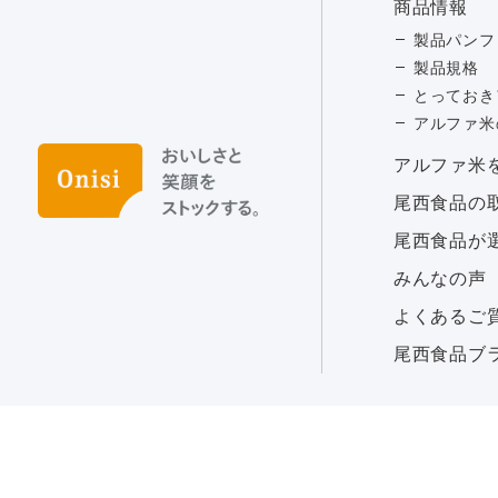
商品情報
製品パンフ
製品規格
とっておき
アルファ米
アルファ⽶
尾西食品の
尾西食品が
みんなの声
よくあるご
尾西食品ブ