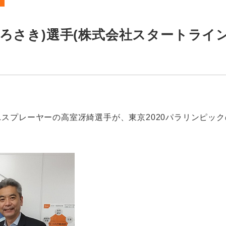
むろさき)選手(株式会社スタートライ
スプレーヤーの高室冴綺選手が、東京2020パラリンピッ