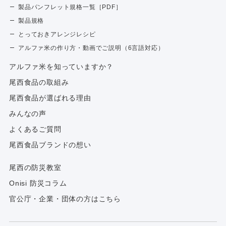
製品パンフレット規格一覧［PDF］
製品規格
とっておきアレンジレシピ
アルファ米の作り方・動画でご説明（6言語対応）
アルファ⽶を知っていますか？
尾西食品の取組み
尾西食品が選ばれる理由
みんなの声
よくあるご質問
尾西食品ブランドの想い
尾西の防災教室
Onisi 防災コラム
官公庁・企業・団体の方はこちら