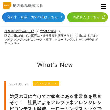
官公庁・企業・団体
の方はこちら
商品購入はこちら
尾西食品株式会社TOP
What’s New
防災の日に向けてご家庭にある非常食を見直そう！ 社員によるアルフ
ァ米アレンジレシピコンテスト開催 〜ローリングストックで美味しく
アレンジ〜
What’s New
プレスリリース
2021.08.24
防災の日に向けてご家庭にある非常食を見直
そう！ 社員によるアルファ米アレンジレシ
ピコンテスト開催 〜ローリングストックで