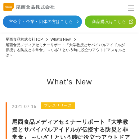
官公庁・企業・団体
の方はこちら
商品購入はこちら
尾西食品株式会社TOP
What’s New
尾西食品メディアセミナーリポート『大学教授とサバイバルアイドルが
伝授する防災と非常食』 ～いざ！という時に役立つアウトドアスキルと
は～
What’s New
プレスリリース
2021.07.15
尾西食品メディアセミナーリポート『大学教
授とサバイバルアイドルが伝授する防災と非
常食』 ～いざ！という時に役立つアウトドア