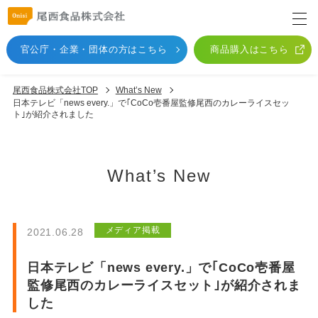
官公庁・企業・団体
の方はこちら
商品購入はこちら
尾西食品株式会社TOP
What’s New
日本テレビ「news every.」で｢CoCo壱番屋監修尾西のカレーライスセッ
ト｣が紹介されました
What’s New
メディア掲載
2021.06.28
日本テレビ「news every.」で｢CoCo壱番屋
監修尾西のカレーライスセット｣が紹介されま
した