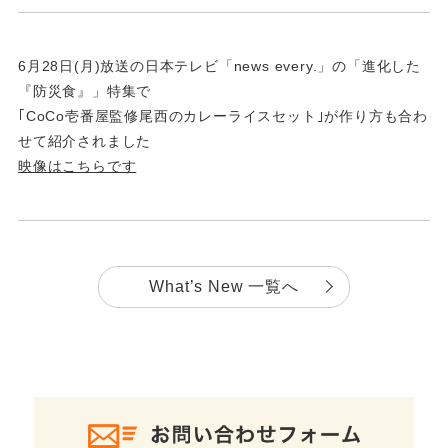
6月28日(月)放送の日本テレビ「news every.」の「進化した
『防災食』」特集で
｢CoCo壱番屋監修尾西のカレーライスセット｣が作り方も合わ
せて紹介されました
映像はこちらです
What’s New 一覧へ