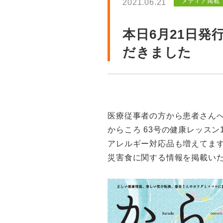
メディア掲載
2021.06.21
本日6月21日発
だきました
医療従事者の方から患者さん
からころ 63号の健康レッスン
アレルギー対応品も増えてます
災害食に関する情報を掲載い