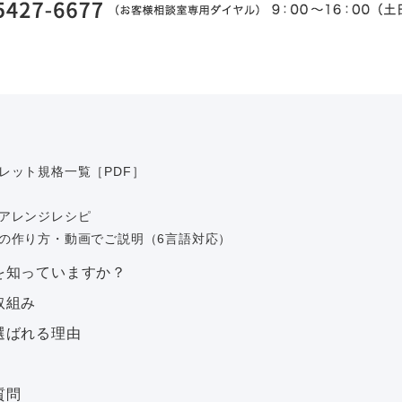
レット規格一覧［PDF］
アレンジレシピ
の作り方・動画でご説明（6言語対応）
を知っていますか？
取組み
選ばれる理由
質問