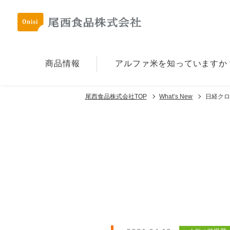
商品情報
アルファ⽶を
知っていますか
尾西食品株式会社TOP
What’s New
日経クロ