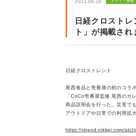
メディア掲載
2021.04.19
日経クロストレ
ト」が掲載され
日経クロストレンド
尾西食品と壱番屋の初のコラ
「CoCo壱番屋監修 尾西のカ
商品説明会を行った。災害で
アウトドアや日常での利用拡
https://xtrend.nikkei.com/atc