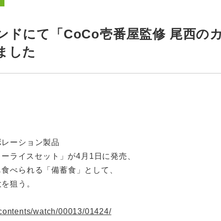
ンドにて「CoCo壱番屋監修 尾西の
ました
ボレーション製品
レーライスセット」が4月1日に発売、
も食べられる「備蓄食」として、
大を狙う。
l/contents/watch/00013/01424/