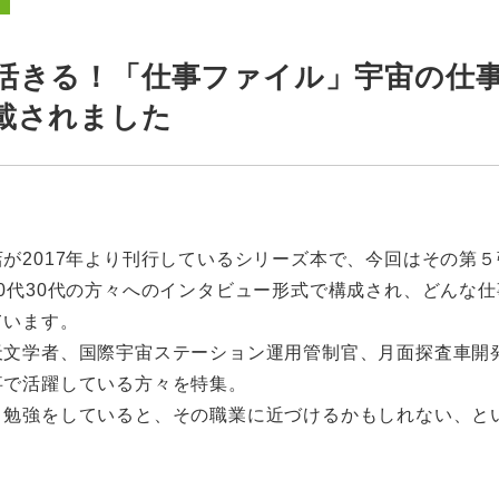
活きる！「仕事ファイル」宇宙の仕事
載されました
が2017年より刊行しているシリーズ本で、今回はその第５
0代30代の方々へのインタビュー形式で構成され、どんな
ています。
天文学者、国際宇宙ステーション運用管制官、月面探査車開
事で活躍している方々を特集。
う勉強をしていると、その職業に近づけるかもしれない、と
。