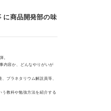
 に商品開発部の味
弾。
仕事内容か、どんなやりがいが
発、プラネタリウム解説員等、
いう教科や勉強方法を紹介する