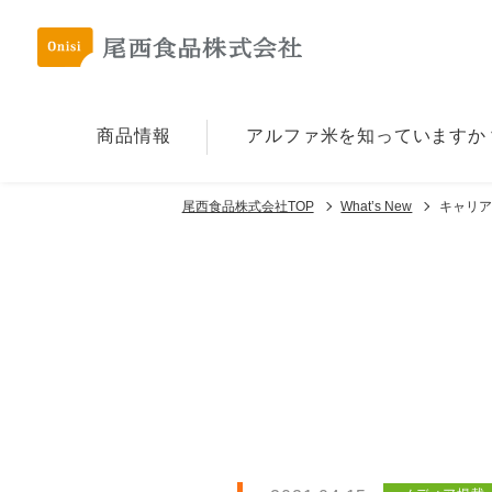
商品情報
アルファ⽶を
知っていますか
尾西食品株式会社TOP
What’s New
キャリア