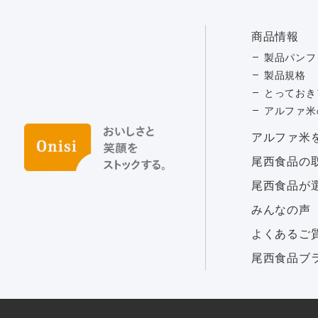
商品情報
製品パンフ
製品規格
とっておき
アルファ米
アルファ⽶
尾西食品の
尾西食品が
みんなの声
よくあるご
尾西食品ブ