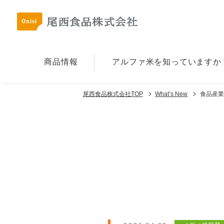
商品情報
アルファ⽶を
知っていますか
尾西食品株式会社TOP
What’s New
食品産業