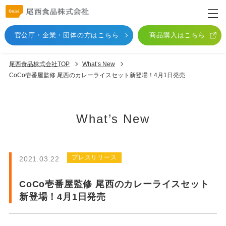
官公庁・企業・団体
の方はこちら
商品購入はこちら
尾西食品株式会社TOP
What’s New
CoCo壱番屋監修 尾西のカレーライスセット新登場！4月1日発売
What’s New
プレスリリース
2021.03.22
CoCo壱番屋監修 尾西のカレーライスセット
新登場！4月1日発売