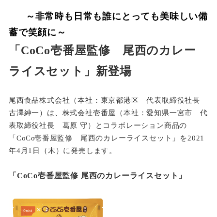
～非常時も日常も誰にとっても美味しい備
蓄で笑顔に～
「CoCo
壱番屋監修 尾西のカレー
ライスセット」新登場
尾西食品株式会社（本社：東京都港区 代表取締役社長
古澤紳一）は、株式会社壱番屋（本社：愛知県一宮市 代
表取締役社長 葛原 守）とコラボレーション商品の
「CoC
o
壱番屋監修 尾西のカレーライスセット」を2021
年4月1日（木）に発売します。
「CoCo壱番屋監修
尾西のカレーライスセット」