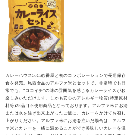
カレーハウ
ス
CoC
o
壱番屋と初のコラボレーションで長期保存
食を発売。尾西食品のアルファ米とセットで、非常時でも日
常でも、“ココイチ”の味の雰囲気を感じるカレーライスがお
楽しみいただけます。しかも安心のアレルギー物質(特定原材
料等)28品目不使用商品となっております。アルファ米にお湯
または水を注ぎ出来上がったご飯に、カレーをかけてお召し
上がりください。アルファ米にお湯を注いだ場合は、アルフ
ァ米とカレーを一緒に温めることができ美味しいカレーを温