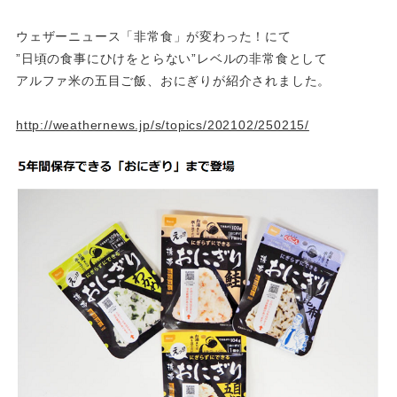
ウェザーニュース「非常食」が変わった！にて
”日頃の食事にひけをとらない”レベルの非常食として
アルファ米の五目ご飯、おにぎりが紹介されました。
http://weathernews.jp/s/topics/202102/250215/