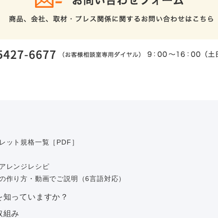
レット規格一覧［PDF］
アレンジレシピ
の作り方・動画でご説明（6言語対応）
を知っていますか？
取組み