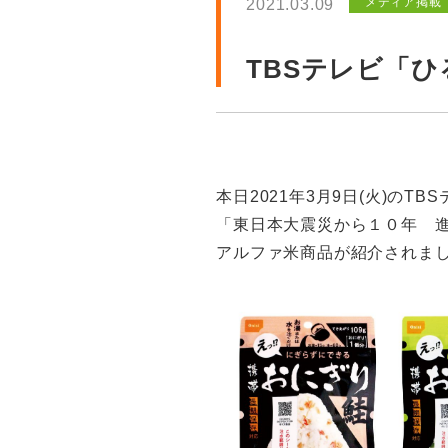
メディア掲載
2021.03.09
TBSテレビ「
本日2021年3月9日(火)のTB
「東日本大震災から１０年 
アルファ米商品が紹介されま