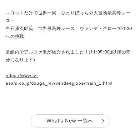
～ヨットだけで世界一周 ひとりぼっちの大冒険最高峰レー
ス～
白石康次郎氏 世界最高峰レース ヴァンデ・グローブ2020
への挑戦
番組内でアルファ米が紹介されました！(｢1:05:00｣以降の部
分になります)
https://www.tv-
asahi.co.jp/douga_mv/vendeeglobe/main_1.html
What’s New 一覧へ