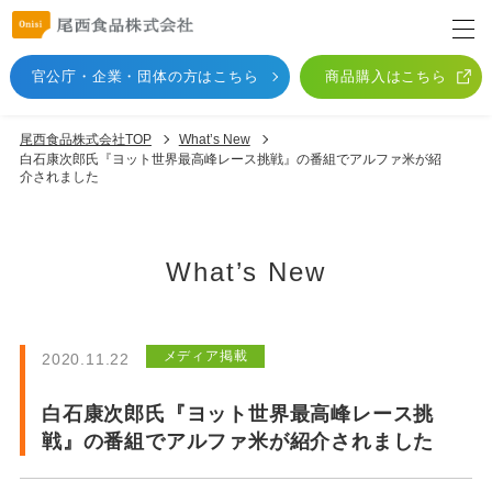
官公庁・企業・団体
の方はこちら
商品購入はこちら
尾西食品株式会社TOP
What’s New
白石康次郎氏『ヨット世界最高峰レース挑戦』の番組でアルファ米が紹
介されました
What’s New
メディア掲載
2020.11.22
白石康次郎氏『ヨット世界最高峰レース挑
戦』の番組でアルファ米が紹介されました