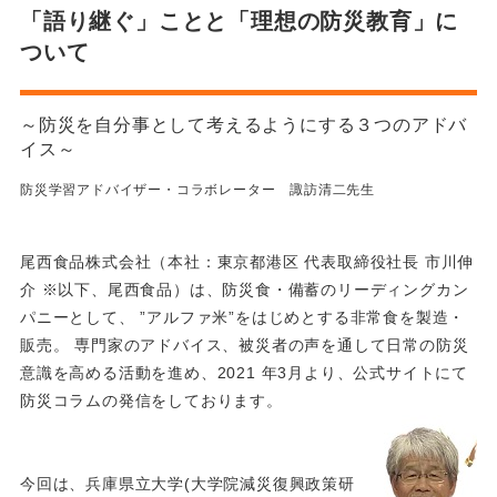
「語り継ぐ」ことと「理想の防災教育」に
ついて
～防災を自分事として考えるようにする３つのアドバ
イス～
防災学習アドバイザー・コラボレーター 諏訪清二先生
尾西食品株式会社（本社：東京都港区 代表取締役社長 市川伸
介 ※以下、尾西食品）は、防災食・備蓄のリーディングカン
パニーとして、 ”アルファ米”をはじめとする非常食を製造・
販売。 専門家のアドバイス、被災者の声を通して日常の防災
意識を高める活動を進め、2021 年3月より、公式サイトにて
防災コラムの発信をしております。
今回は、兵庫県立大学(大学院減災復興政策研