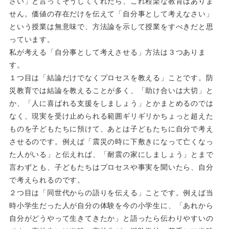
さい」と言ってそうしてくれたら、これ程楽な教育はありま
せん。価値の存在だけを伝えて「自分事として考えなさい」
という授業は無意味で、方法論を示して授業をすべきだと思
っています。
私が考える「自分事として考えさせる」方法は３つありま
す。
１つ目は「結論だけでなくプロセスを教える」ことです。防
災教育では結論を教えることが多く、「助け合いは大切」と
か、「人に喜ばれる支援をしましょう」とかまとめるのでは
なく、現実を受け止められる範囲ギリギリかちょっと超えた
ものを子どもたちに預けて、あとは子どもたちに自分で考え
させるのです。例えば「震災の時に下敷きになって亡くなっ
た人がいる」と伝えれば、「耐震の家にしましょう」とまで
言わずとも、子どもたちはプロセスや事実を聞いたら、自分
で考えられるのです。
２つ目は「同世代からの語りを伝える」ことです。例えば当
時小学生だった人が自分の体験を今の小学生に、「あれから
自分がどうやって生きてきたか」と語ったら伝わりやすいの