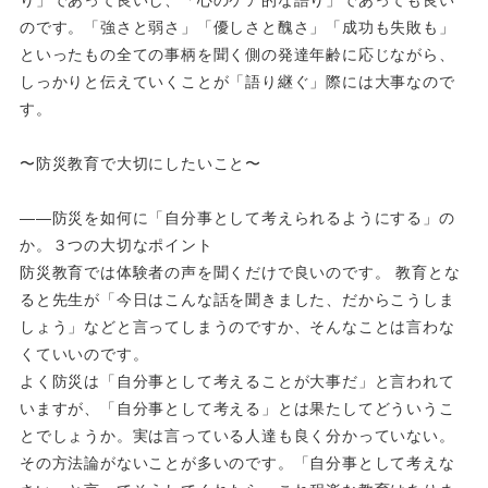
のです。「強さと弱さ」「優しさと醜さ」「成功も失敗も」
といったもの全ての事柄を聞く側の発達年齢に応じながら、
しっかりと伝えていくことが「語り継ぐ」際には大事なので
す。
〜防災教育で大切にしたいこと〜
――防災を如何に「自分事として考えられるようにする」の
か。３つの大切なポイント
防災教育では体験者の声を聞くだけで良いのです。 教育とな
ると先生が「今日はこんな話を聞きました、だからこうしま
しょう」などと言ってしまうのですか、そんなことは言わな
くていいのです。
よく防災は「自分事として考えることが大事だ」と言われて
いますが、「自分事として考える」とは果たしてどういうこ
とでしょうか。実は言っている人達も良く分かっていない。
その方法論がないことが多いのです。「自分事として考えな