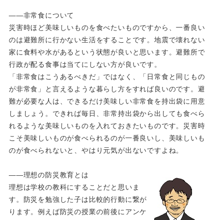
――非常食について
災害時ほど美味しいものを食べたいものですから、一番良い
のは避難所に行かない生活をすることです。地震で壊れない
家に食料や水があるという状態が良いと思います。避難所で
行政が配る食事は当てにしない方が良いです。
「非常食はこうあるべきだ」ではなく、「日常食と同じもの
が非常食」と言えるような暮らし方をすれば良いのです。避
難が必要な人は、できるだけ美味しい非常食を持出袋に用意
しましょう。できれば毎日、非常持出袋から出しても食べら
れるような美味しいものを入れておきたいものです。災害時
こそ美味しいものが食べられるのが一番良いし、美味しいも
のが食べられないと、やはり元気が出ないですよね。
――理想の防災教育とは
理想は学校の教科にすることだと思いま
す。防災を勉強した子は比較的行動に繋が
ります。例えば防災の授業の前後にアンケ