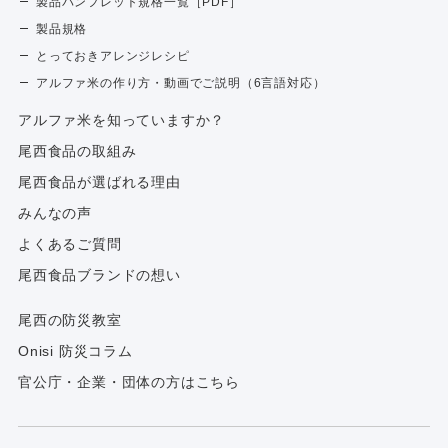
製品パンフレット規格一覧［PDF］
製品規格
とっておきアレンジレシピ
アルファ米の作り方・動画でご説明（6言語対応）
アルファ⽶を知っていますか？
尾西食品の取組み
尾西食品が選ばれる理由
みんなの声
よくあるご質問
尾西食品ブランドの想い
尾西の防災教室
Onisi 防災コラム
官公庁・企業・団体の方はこちら