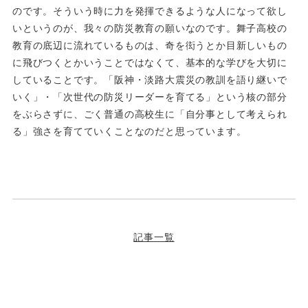
のです。そういう時に力を発揮できるような人になって欲し
いというのが、我々の防災教育の願いなのです。舞子高校の
教育の底辺に流れているものは、奇を衒うとか目新しいもの
に飛びつくとかいうことではなくて、基本的な学びを大切に
していることです。「阪神・淡路大震災の教訓を語り継いで
いく」・「次世代の防災リーダーを育てる」という核の部分
をぶらさずに、ごく普通の高校生に「自分事として考えられ
る」強さを育てていくことなのだと思っています。
記事一覧