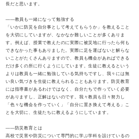
長だと思います。
――教員も一緒になって勉強する
「いかに防災を自分事として考えてもらうか」を教えること
を大切にしていますが、なかなか難しいことが多くありま
す。例えば、授業で教えたのに実際に被災地に行ったら何も
できなかった事もありました。実際に足を運ばないと解らな
いことがたくさんありますので、教員も機会があればできる
だけ多くの所に行くようにしています。生徒に教えるという
よりは教員も一緒に勉強している気持ちですし、我々には無
い良い気づきを生徒に教えられることもあります。防災教育
には指導書があるわけではなく、自分たちで作っていく必要
がありますし、正解はないのです。我々教員も日々努力し
「色々な機会を作っていく」「自分に置き換えて考える」こ
とを大切に、生徒たちに教えるようにしています。
――防災教育とは
高校で災害や防災について専門的に学ぶ学科を設けているの